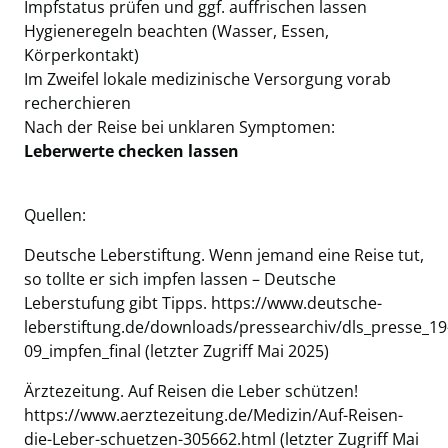
Impfstatus prüfen und ggf. auffrischen lassen
Hygieneregeln beachten (Wasser, Essen,
Körperkontakt)
Im Zweifel lokale medizinische Versorgung vorab
recherchieren
Nach der Reise bei unklaren Symptomen:
Leberwerte checken lassen
Quellen:
Deutsche Leberstiftung. Wenn jemand eine Reise tut,
so tollte er sich impfen lassen – Deutsche
Leberstufung gibt Tipps.
https://www.deutsche-
leberstiftung.de/downloads/pressearchiv/dls_presse_19
09_impfen_final
(letzter Zugriff Mai 2025)
Ärztezeitung. Auf Reisen die Leber schützen!
https://www.aerztezeitung.de/Medizin/Auf-Reisen-
die-Leber-schuetzen-305662.html
(letzter Zugriff Mai