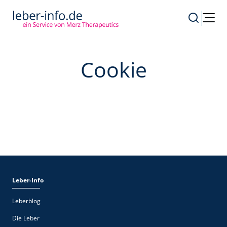
Cookie
Leber-Info
Leberblog
Die Leber