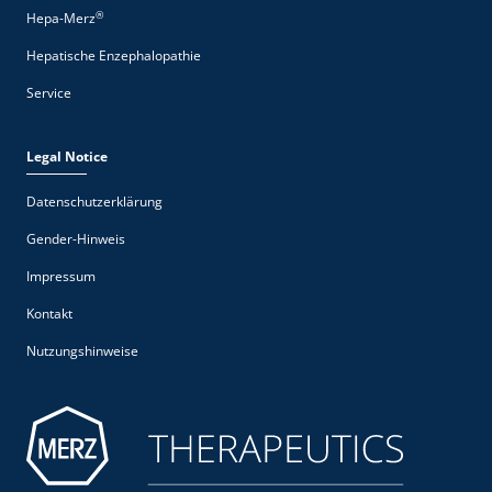
®
Hepa-Merz
Hepatische Enzephalopathie
Service
Legal Notice
Datenschutzerklärung
Gender-Hinweis
Impressum
Kontakt
Nutzungshinweise